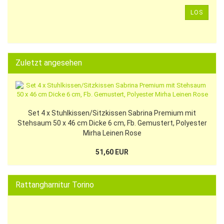
LOS
Zuletzt angesehen
Set 4 x Stuhlkissen/Sitzkissen Sabrina Premium mit
Stehsaum 50 x 46 cm Dicke 6 cm, Fb. Gemustert, Polyester
Mirha Leinen Rose
51,60 EUR
Rattangharnitur Torino