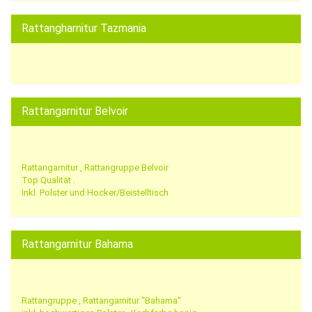
Rattangharnitur Tazmania
Rattangarnitur Belvoir
Rattangarnitur , Rattangruppe Belvoir
Top Qualität .
Inkl. Polster und Hocker/Beistelltisch
Rattangarnitur Bahama
Rattangruppe , Rattangarnitur "Bahama"