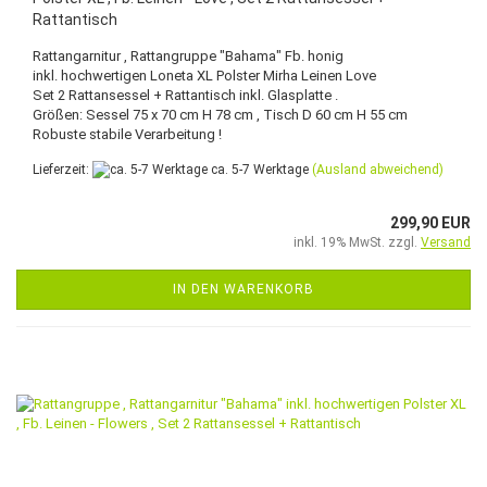
Rattantisch
Rattangarnitur , Rattangruppe "Bahama" Fb. honig
inkl. hochwertigen Loneta XL Polster Mirha Leinen Love
Set 2 Rattansessel + Rattantisch inkl. Glasplatte .
Größen: Sessel 75 x 70 cm H 78 cm , Tisch D 60 cm H 55 cm
Robuste stabile Verarbeitung !
Lieferzeit:
ca. 5-7 Werktage
(Ausland abweichend)
299,90 EUR
inkl. 19% MwSt. zzgl.
Versand
IN DEN WARENKORB