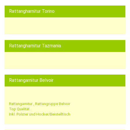
Rattangharnitur Torino
Rattangharnitur Tazmania
Rattangarnitur Belvoir
Rattangarnitur , Rattangruppe Belvoir
Top Qualität .
Inkl. Polster und Hocker/Beistelltisch