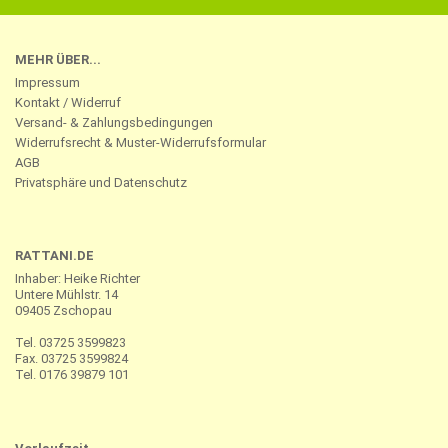
MEHR ÜBER...
Impressum
Kontakt / Widerruf
Versand- & Zahlungsbedingungen
Widerrufsrecht & Muster-Widerrufsformular
AGB
Privatsphäre und Datenschutz
RATTANI.DE
Inhaber: Heike Richter
Untere Mühlstr. 14
09405 Zschopau
Tel. 03725 3599823
Fax. 03725 3599824
Tel. 0176 39879 101