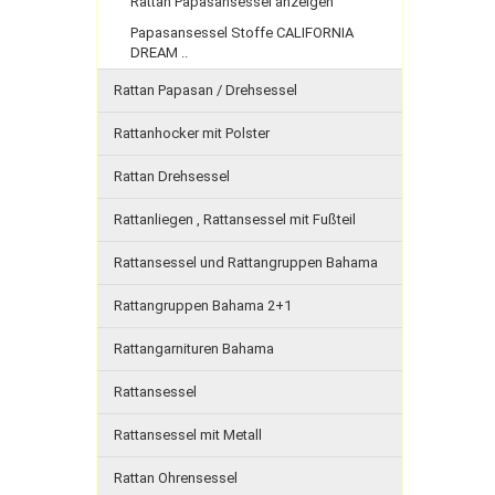
Rattan Papasansessel anzeigen
Papasansessel Stoffe CALIFORNIA
DREAM ..
Rattan Papasan / Drehsessel
Rattanhocker mit Polster
Rattan Drehsessel
Rattanliegen , Rattansessel mit Fußteil
Rattansessel und Rattangruppen Bahama
Rattangruppen Bahama 2+1
Rattangarnituren Bahama
Rattansessel
Rattansessel mit Metall
Rattan Ohrensessel