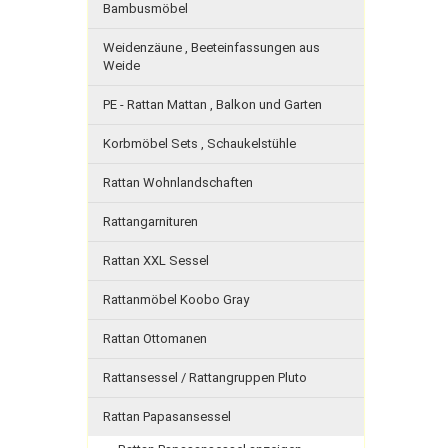
Bambusmöbel
Weidenzäune , Beeteinfassungen aus
Weide
PE - Rattan Mattan , Balkon und Garten
Korbmöbel Sets , Schaukelstühle
Rattan Wohnlandschaften
Rattangarnituren
Rattan XXL Sessel
Rattanmöbel Koobo Gray
Rattan Ottomanen
Rattansessel / Rattangruppen Pluto
Rattan Papasansessel