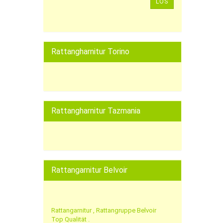
LOS
Rattangharnitur Torino
Rattangharnitur Tazmania
Rattangarnitur Belvoir
Rattangarnitur , Rattangruppe Belvoir
Top Qualität .