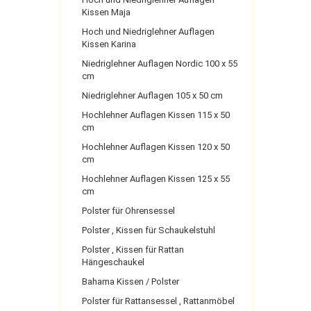
Kissen Maja
Hoch und Niedriglehner Auflagen
Kissen Karina
Niedriglehner Auflagen Nordic 100 x 55
cm
Niedriglehner Auflagen 105 x 50 cm
Hochlehner Auflagen Kissen 115 x 50
cm
Hochlehner Auflagen Kissen 120 x 50
cm
Hochlehner Auflagen Kissen 125 x 55
cm
Polster für Ohrensessel
Polster , Kissen für Schaukelstuhl
Polster , Kissen für Rattan
Hängeschaukel
Bahama Kissen / Polster
Polster für Rattansessel , Rattanmöbel