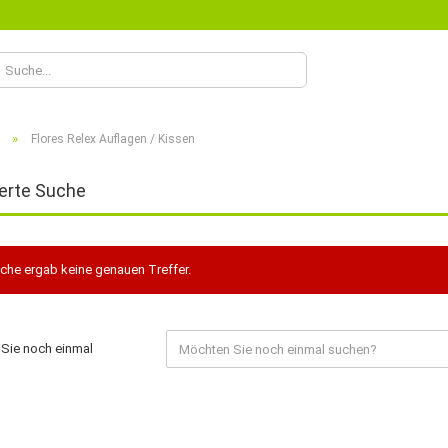
Lieferland
»
Flores Relex Auflagen / Kissen
erte Suche
che ergab keine genauen Treffer.
Konto
Passw
Sie noch einmal