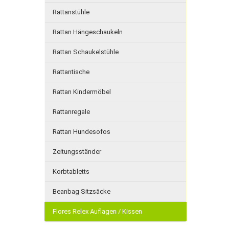
Rattanstühle
Rattan Hängeschaukeln
Rattan Schaukelstühle
Rattantische
Rattan Kindermöbel
Rattanregale
Rattan Hundesofos
Zeitungsständer
Korbtabletts
Beanbag Sitzsäcke
Flores Relex Auflagen / Kissen