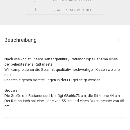
AUF DEN MERKZETTEL
FRAGE ZUM PRODUKT
Beschreibung
Nach wie vor ist unsere Rattangarnitur / Rattangruppe Bahama eines
der beliebtestens Rattansets .
Wir komplettieren die Sets mit qualitativ hochwertigen Kissen welche
nach
unseren eigenen Vorstellungen in der EU gefertigt werden .
Größen :
Die Größe der Rattansessel beträgt 68x66x73 cm, die Sitzhöhe 44 cm .
Der Rattantisch hat eine Höhe von 55 cm und einen Durchmesser von 65
cm .