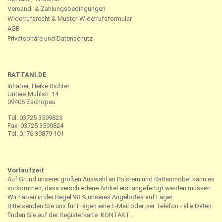
Versand- & Zahlungsbedingungen
Widerrufsrecht & Muster-Widerrufsformular
AGB
Privatsphäre und Datenschutz
RATTANI.DE
Inhaber: Heike Richter
Untere Mühlstr. 14
09405 Zschopau
Tel. 03725 3599823
Fax. 03725 3599824
Tel. 0176 39879 101
Vorlaufzeit
Auf Grund unserer großen Auswahl an Polstern und Rattanmöbel kann es
vorkommen, dass verschiedene Artikel erst angefertigt werden müssen.
Wir haben in der Regel 98 % unseres Angebotes auf Lager.
Bitte senden Sie uns für Fragen eine E-Mail oder per Telefon - alle Daten
finden Sie auf der Registerkarte
KONTAKT
.