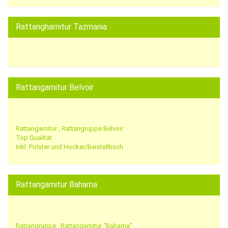
Rattangharnitur Tazmania
Rattangarnitur Belvoir
Rattangarnitur , Rattangruppe Belvoir
Top Qualität .
Inkl. Polster und Hocker/Beistelltisch
Rattangarnitur Bahama
Rattangruppe , Rattangarnitur "Bahama"