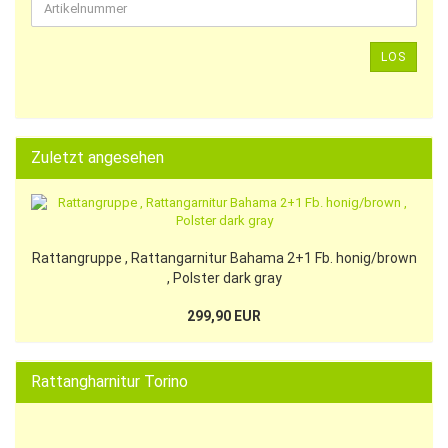
LOS
Zuletzt angesehen
Rattangruppe , Rattangarnitur Bahama 2+1 Fb. honig/brown
, Polster dark gray
299,90 EUR
Rattangharnitur Torino