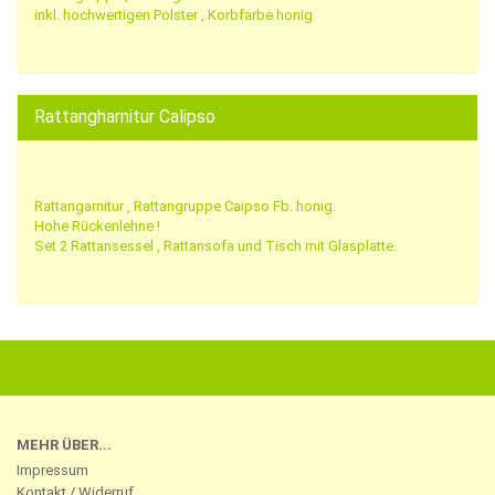
inkl. hochwertigen Polster , Korbfarbe honig
Rattangharnitur Calipso
Rattangarnitur , Rattangruppe Caipso Fb. honig.
Hohe Rückenlehne !
Set 2 Rattansessel , Rattansofa und Tisch mit Glasplatte.
MEHR ÜBER...
Impressum
Kontakt / Widerruf