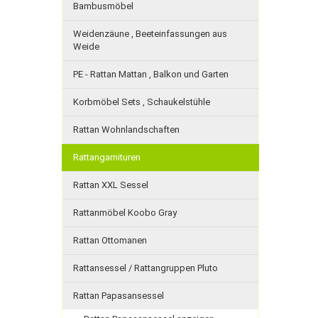
Bambusmöbel
Weidenzäune , Beeteinfassungen aus
Weide
PE - Rattan Mattan , Balkon und Garten
Korbmöbel Sets , Schaukelstühle
Rattan Wohnlandschaften
Rattangarnituren
Rattan XXL Sessel
Rattanmöbel Koobo Gray
Rattan Ottomanen
Rattansessel / Rattangruppen Pluto
Rattan Papasansessel