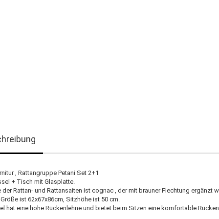
hreibung
nitur , Rattangruppe Petani Set 2+1
sel + Tisch mit Glasplatte.
 der Rattan- und Rattansaiten ist cognac , der mit brauner Flechtung ergänzt w
 Größe ist 62x67x86cm, Sitzhöhe ist 50 cm.
el hat eine hohe Rückenlehne und bietet beim Sitzen eine komfortable Rücken