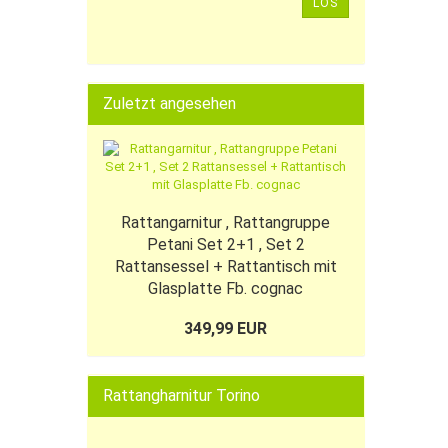
LOS
Zuletzt angesehen
Rattangarnitur , Rattangruppe
Petani Set 2+1 , Set 2
Rattansessel + Rattantisch mit
Glasplatte Fb. cognac
349,99 EUR
Rattangharnitur Torino