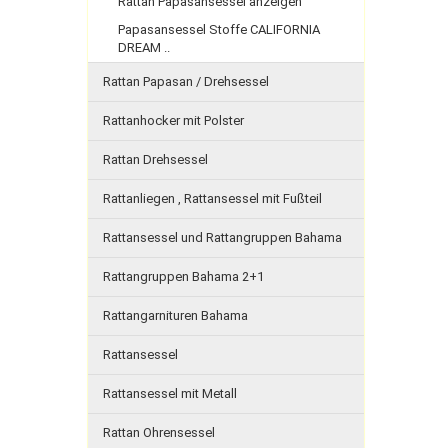
Rattan Papasansessel anzeigen
Papasansessel Stoffe CALIFORNIA
DREAM ..
Rattan Papasan / Drehsessel
Rattanhocker mit Polster
Rattan Drehsessel
Rattanliegen , Rattansessel mit Fußteil
Rattansessel und Rattangruppen Bahama
Rattangruppen Bahama 2+1
Rattangarnituren Bahama
Rattansessel
Rattansessel mit Metall
Rattan Ohrensessel