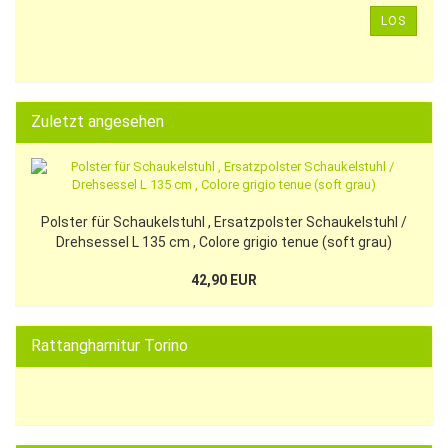
LOS
Zuletzt angesehen
Polster für Schaukelstuhl , Ersatzpolster Schaukelstuhl /
Drehsessel L 135 cm , Colore grigio tenue (soft grau)
42,90 EUR
Rattangharnitur Torino