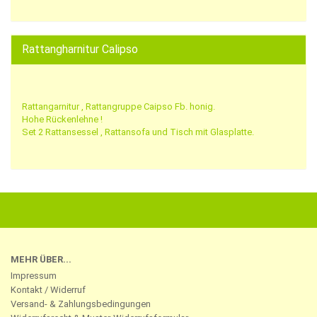
Rattangharnitur Calipso
Rattangarnitur , Rattangruppe Caipso Fb. honig.
Hohe Rückenlehne !
Set 2 Rattansessel , Rattansofa und Tisch mit Glasplatte.
MEHR ÜBER...
Impressum
Kontakt / Widerruf
Versand- & Zahlungsbedingungen