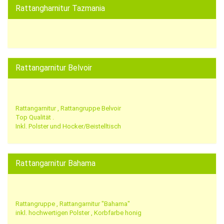
Rattangharnitur Tazmania
Rattangarnitur Belvoir
Rattangarnitur , Rattangruppe Belvoir
Top Qualität .
Inkl. Polster und Hocker/Beistelltisch
Rattangarnitur Bahama
Rattangruppe , Rattangarnitur "Bahama"
inkl. hochwertigen Polster , Korbfarbe honig