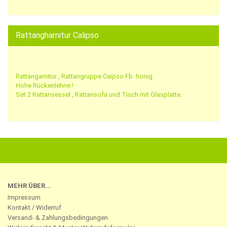
Rattangharnitur Calipso
Rattangarnitur , Rattangruppe Caipso Fb. honig.
Hohe Rückenlehne !
Set 2 Rattansessel , Rattansofa und Tisch mit Glasplatte.
MEHR ÜBER...
Impressum
Kontakt / Widerruf
Versand- & Zahlungsbedingungen