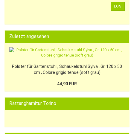
LOS
Zuletzt angesehen
Polster für Gartenstuhl , Schaukelstuhl Sylva , Gr. 120 x 50
cm , Colore grigio tenue (soft grau)
44,90 EUR
Rattangharnitur Torino