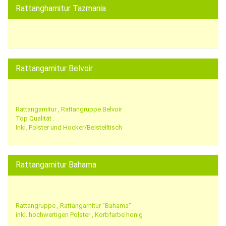
Rattangharnitur Tazmania
Rattangarnitur Belvoir
Rattangarnitur , Rattangruppe Belvoir
Top Qualität .
Inkl. Polster und Hocker/Beistelltisch
Rattangarnitur Bahama
Rattangruppe , Rattangarnitur "Bahama"
inkl. hochwertigen Polster , Korbfarbe honig