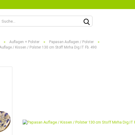
Lieferland
»
»
»
Auflagen + Polster
Papasan Auflagen / Polster
uflage / Kissen / Polster 130 cm Stoff Mirha Dig.IT Fb. 490
Konto
Passw