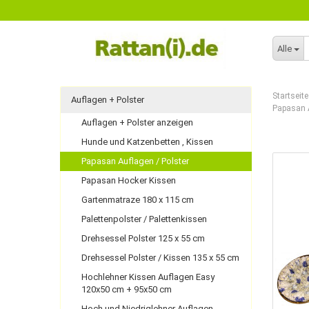
Alle
Startseite
Auflagen + Polster
Papasan A
Auflagen + Polster anzeigen
Hunde und Katzenbetten , Kissen
Papasan Auflagen / Polster
Papasan Hocker Kissen
Gartenmatraze 180 x 115 cm
Palettenpolster / Palettenkissen
Drehsessel Polster 125 x 55 cm
Drehsessel Polster / Kissen 135 x 55 cm
Hochlehner Kissen Auflagen Easy
120x50 cm + 95x50 cm
Hoch und Niedriglehner Auflagen