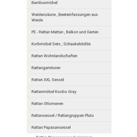
Bambusmöbel
Weidenzäune , Beeteinfassungen aus
Weide
PE - Rattan Mattan , Balkon und Garten
Korbmöbel Sets , Schaukelstühle
Rattan Wohnlandschaften
Rattangarnituren
Rattan XXL Sessel
Rattanmöbel Koobo Gray
Rattan Ottomanen
Rattansessel / Rattangruppen Pluto
Rattan Papasansessel