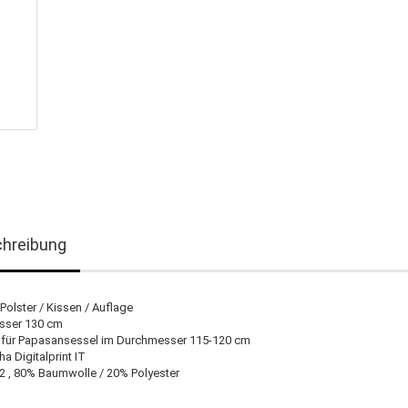
hreibung
olster / Kissen / Auflage
sser 130 cm
für Papasansessel im Durchmesser 115-120 cm
ha Digitalprint IT
2 , 80% Baumwolle / 20% Polyester