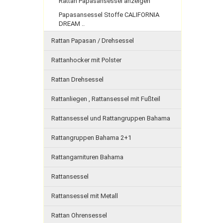
Rattan Papasansessel anzeigen
Papasansessel Stoffe CALIFORNIA
DREAM ..
Rattan Papasan / Drehsessel
Rattanhocker mit Polster
Rattan Drehsessel
Rattanliegen , Rattansessel mit Fußteil
Rattansessel und Rattangruppen Bahama
Rattangruppen Bahama 2+1
Rattangarnituren Bahama
Rattansessel
Rattansessel mit Metall
Rattan Ohrensessel